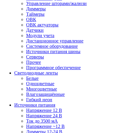
Управление шторами/жалюзи
Диммеры
Таймеры
ОВК
ОВК актуаторы
Датчики
Модули учета
Дистанционное управление
Системное оборудование
Источники питания шины
Серверы
Прочее
Программное обеспечение
Светодиодные ленты
Белые
Одноцветные
Многоцветные
Влагозащищённые
Гибкий неон
Источники питания
Напряжение 12 В
Напряжение 24 В
Ток до 3500 мА
Напряжение ~12 В
Диммеры 12-24 В