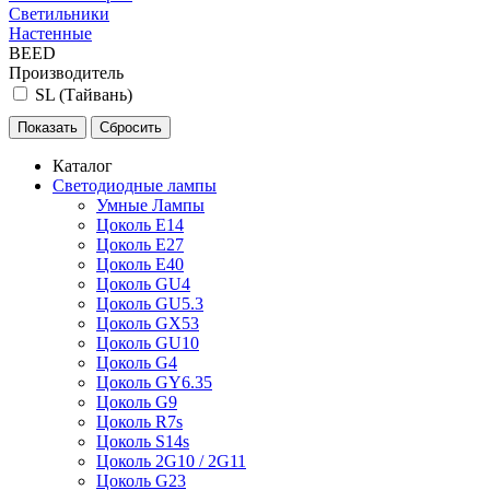
Светильники
Настенные
BEED
Производитель
SL (Тайвань)
Каталог
Светодиодные лампы
Умные Лампы
Цоколь E14
Цоколь E27
Цоколь E40
Цоколь GU4
Цоколь GU5.3
Цоколь GX53
Цоколь GU10
Цоколь G4
Цоколь GY6.35
Цоколь G9
Цоколь R7s
Цоколь S14s
Цоколь 2G10 / 2G11
Цоколь G23