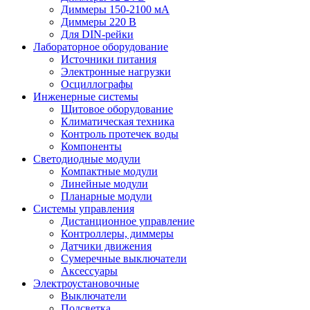
Диммеры 150-2100 мА
Диммеры 220 В
Для DIN-рейки
Лабораторное оборудование
Источники питания
Электронные нагрузки
Осциллографы
Инженерные системы
Щитовое оборудование
Климатическая техника
Контроль протечек воды
Компоненты
Светодиодные модули
Компактные модули
Линейные модули
Планарные модули
Системы управления
Дистанционное управление
Контроллеры, диммеры
Датчики движения
Сумеречные выключатели
Аксессуары
Электроустановочные
Выключатели
Подсветка