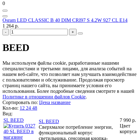
0
Osram LED CLASSIC B 40 DIM CRI97 S 4.2W 927 CL E14
1 264 р.
BEED
Мы используем файлы cookie, разработанные нашими
специалистами и третьими лицами, для анализа событий на
нашем веб-сайте, что позволяет нам улучшать взаимодействие
с пользователями и обслуживание. Продолжая просмотр
страниц нашего сайта, вы принимаете условия его
использования. Более подробные сведения смотрите в нашей
Политике в отношении файлов Cookie
.
Сортировать по:
Цена
название
Кол-во:
12
24
48
Вид:
SL BEED
7 990 р.
SL BEED
Цвет
Сверхмалое потребление энергии,
корпуса
функциональный корпус
светильника, сенсорная кнопка-