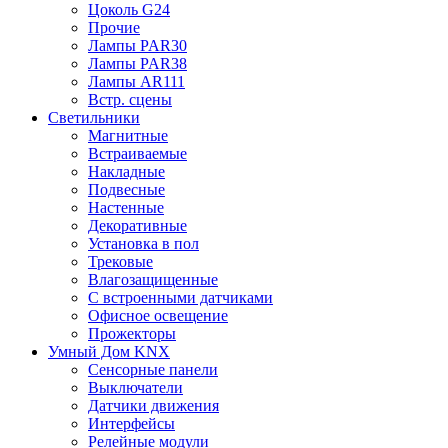
Цоколь G24
Прочие
Лампы PAR30
Лампы PAR38
Лампы AR111
Встр. сцены
Светильники
Магнитные
Встраиваемые
Накладные
Подвесные
Настенные
Декоративные
Установка в пол
Трековые
Влагозащищенные
С встроенными датчиками
Офисное освещение
Прожекторы
Умный Дом KNX
Сенсорные панели
Выключатели
Датчики движения
Интерфейсы
Релейные модули