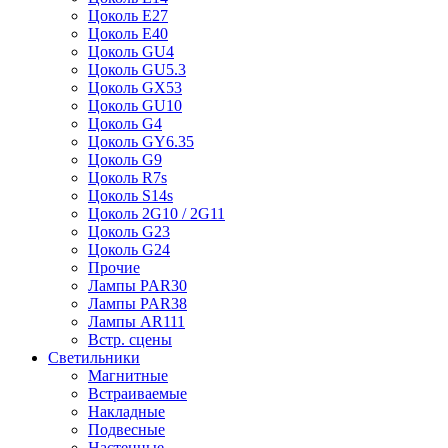
Цоколь E27
Цоколь E40
Цоколь GU4
Цоколь GU5.3
Цоколь GX53
Цоколь GU10
Цоколь G4
Цоколь GY6.35
Цоколь G9
Цоколь R7s
Цоколь S14s
Цоколь 2G10 / 2G11
Цоколь G23
Цоколь G24
Прочие
Лампы PAR30
Лампы PAR38
Лампы AR111
Встр. сцены
Светильники
Магнитные
Встраиваемые
Накладные
Подвесные
Настенные