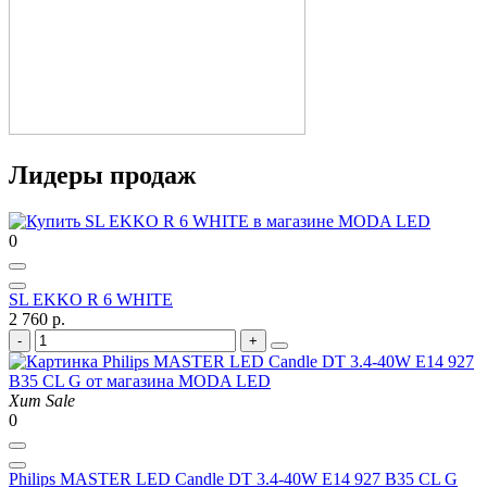
Лидеры продаж
0
SL EKKO R 6 WHITE
2 760 р.
Хит
Sale
0
Philips MASTER LED Candle DT 3.4-40W E14 927 B35 CL G