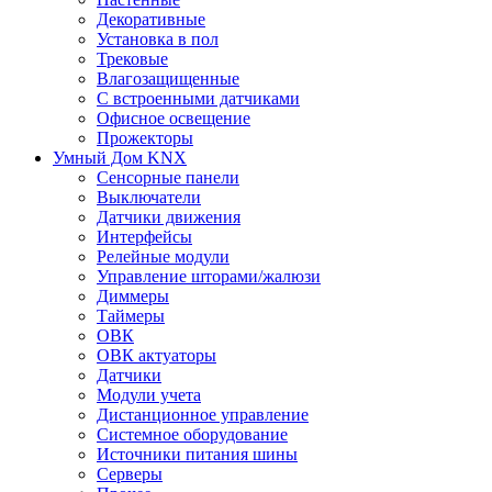
Декоративные
Установка в пол
Трековые
Влагозащищенные
С встроенными датчиками
Офисное освещение
Прожекторы
Умный Дом KNX
Сенсорные панели
Выключатели
Датчики движения
Интерфейсы
Релейные модули
Управление шторами/жалюзи
Диммеры
Таймеры
ОВК
ОВК актуаторы
Датчики
Модули учета
Дистанционное управление
Системное оборудование
Источники питания шины
Серверы