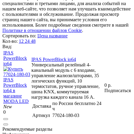
специалистами и третьими лицами, для анализа событий на
нашем веб-сайте, что позволяет нам улучшать взаимодействие
с пользователями и обслуживание. Продолжая просмотр
страниц нашего сайта, вы принимаете условия его
использования. Более подробные сведения смотрите в нашей
Политике в отношении файлов Cookie
.
Сортировать по:
Цена
название
Кол-во:
12
24
48
Вид:
IPAS
PowerBlock
IPAS PowerBlock io64
io64
Универсальный релейный 4-
канальный модуль с 6 входами,
управление жалюзи/шторами, 35
логических функций, 10
0 р.
термостатов, ручное управление,
Подписаться
шина KNX, коммутируемая
нагрузка каждого канала 16 A.
по России бесплатно 24
Доставка
New
ч
0
Артикул
77024-180-03
Рекомендуемые разделы