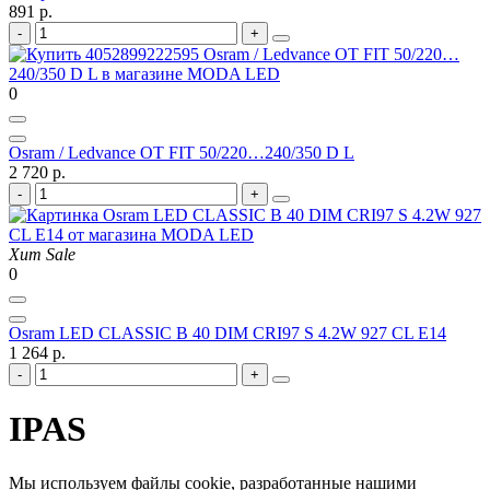
891 р.
0
Osram / Ledvance OT FIT 50/220…240/350 D L
2 720 р.
Хит
Sale
0
Osram LED CLASSIC B 40 DIM CRI97 S 4.2W 927 CL E14
1 264 р.
IPAS
Мы используем файлы cookie, разработанные нашими