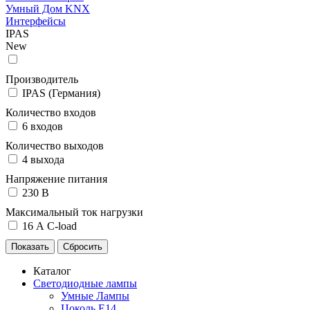
Умный Дом KNX
Интерфейсы
IPAS
New
Производитель
IPAS (Германия)
Количество входов
6 входов
Количество выходов
4 выхода
Напряжение питания
230 В
Максимальный ток нагрузки
16 А C-load
Каталог
Светодиодные лампы
Умные Лампы
Цоколь E14