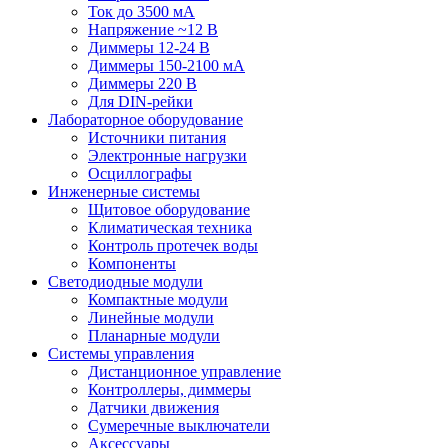
Ток до 3500 мА
Напряжение ~12 В
Диммеры 12-24 В
Диммеры 150-2100 мА
Диммеры 220 В
Для DIN-рейки
Лабораторное оборудование
Источники питания
Электронные нагрузки
Осциллографы
Инженерные системы
Щитовое оборудование
Климатическая техника
Контроль протечек воды
Компоненты
Светодиодные модули
Компактные модули
Линейные модули
Планарные модули
Системы управления
Дистанционное управление
Контроллеры, диммеры
Датчики движения
Сумеречные выключатели
Аксессуары