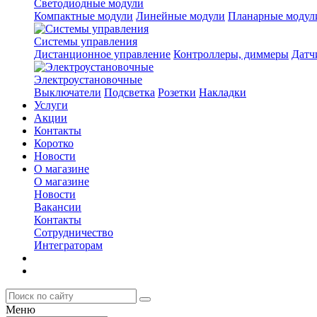
Светодиодные модули
Компактные модули
Линейные модули
Планарные модул
Системы управления
Дистанционное управление
Контроллеры, диммеры
Датч
Электроустановочные
Выключатели
Подсветка
Розетки
Накладки
Услуги
Акции
Контакты
Коротко
Новости
О магазине
О магазине
Новости
Вакансии
Контакты
Сотрудничество
Интеграторам
Меню