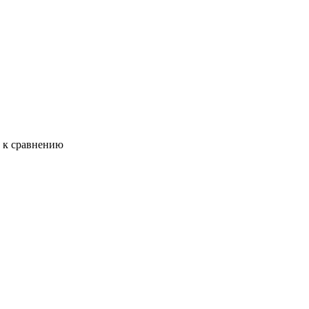
ь к сравнению