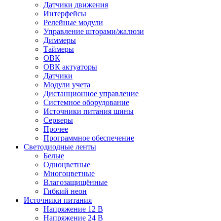
Датчики движения
Интерфейсы
Релейные модули
Управление шторами/жалюзи
Диммеры
Таймеры
ОВК
ОВК актуаторы
Датчики
Модули учета
Дистанционное управление
Системное оборудование
Источники питания шины
Серверы
Прочее
Программное обеспечение
Светодиодные ленты
Белые
Одноцветные
Многоцветные
Влагозащищённые
Гибкий неон
Источники питания
Напряжение 12 В
Напряжение 24 В