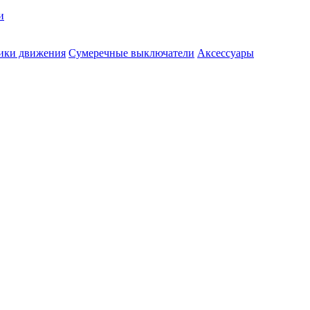
и
ики движения
Сумеречные выключатели
Аксессуары