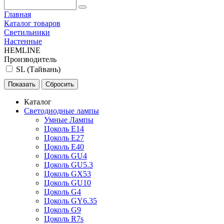
Главная
Каталог товаров
Светильники
Настенные
HEMLINE
Производитель
SL (Тайвань)
Каталог
Светодиодные лампы
Умные Лампы
Цоколь E14
Цоколь E27
Цоколь E40
Цоколь GU4
Цоколь GU5.3
Цоколь GX53
Цоколь GU10
Цоколь G4
Цоколь GY6.35
Цоколь G9
Цоколь R7s